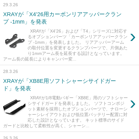
29.3.26
XRAYが「X4’26用カーボンリアアッパークラン
プ -1mm」を発表
›
XRAYが「X4’26」および「T4」シリーズに対応す
るオプションパーツ「カーボンリアアッパークラン
プ -1mm」を発表しました。 リアアッパーアーム
の取付位置を変更するクランプパーツで、片側あた
り1mmアーム長を延長する設計となっています。
アーム長の延長によりキャンバー変...
28.3.26
XRAYが「XB8E用ソフトシャーシサイドガー
ド」を発表
›
XRAYが1/8電動バギー「XB8E」用のソフトシャー
シサイドガードを発表しました。 ソフトコンポジ
ット素材を採用したオプションパーツで、ナローシ
ャーシレイアウトおよび低位置バッテリー配置に対
応した設計となっています。 キット標準のサイド
ガードと比較して柔軟性が高く、シャーシ...
26.3.26