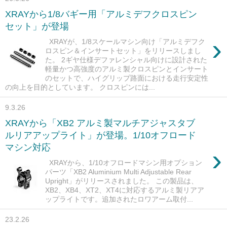
XRAYから1/8バギー用「アルミデフクロスピン
セット」が登場
›
XRAYが、1/8スケールマシン向け「アルミデフク
ロスピン＆インサートセット」をリリースしまし
た。 2ギヤ仕様デファレンシャル向けに設計された
軽量かつ高強度のアルミ製クロスピンとインサート
のセットで、ハイグリップ路面における走行安定性
の向上を目的としています。 クロスピンには...
9.3.26
XRAYから「XB2 アルミ製マルチアジャスタブ
ルリアアップライト」が登場。1/10オフロード
マシン対応
›
XRAYから、1/10オフロードマシン用オプション
パーツ「XB2 Aluminium Multi Adjustable Rear
Upright」がリリースされました。 この製品は、
XB2、XB4、XT2、XT4に対応するアルミ製リアア
ップライトです。追加されたロワアーム取付...
23.2.26