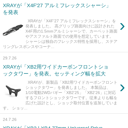
XRAYが「X4F'27 アルミフレックスシャーシ」
を発表
›
XRAYが「X4F'27 アルミフレックスシャーシ」を
発表しました。 高グリップ路面向けに設計された
X4F用の1.5mmアルミシャーシで、カーペット路面
やアスファルト路面での使用を想定しています。
シャーシは独自のフレックス特性を採用し、ステア
リングレスポンスやコーナ...
29.7.26
XRAYが「XB2用ワイドカーボンフロントショ
ックタワー」を発表。セッティング幅を拡大
›
XRAYが、新製品「XB2用ワイドカーボンフロント
ショックタワー」を発表しました。 本製品は、
1/10電動2WDバギー「XB2'25」「XB2'26」に対応
するフロントショックタワーです。従来よりも幅を
広げた設計とし、ショック取付位置を追加していま
す。 ショッ...
24.7.26