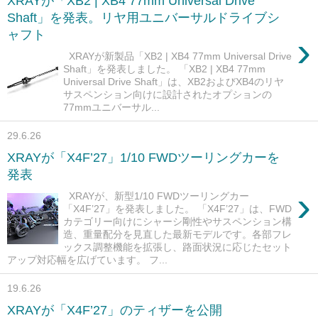
XRAYが「XB2 | XB4 77mm Universal Drive
Shaft」を発表。リヤ用ユニバーサルドライブシ
ャフト
›
XRAYが新製品「XB2 | XB4 77mm Universal Drive
Shaft」を発表しました。 「XB2 | XB4 77mm
Universal Drive Shaft」は、XB2およびXB4のリヤ
サスペンション向けに設計されたオプションの
77mmユニバーサル...
29.6.26
XRAYが「X4F’27」1/10 FWDツーリングカーを
発表
›
XRAYが、新型1/10 FWDツーリングカー
「X4F’27」を発表しました。 「X4F’27」は、FWD
カテゴリー向けにシャーシ剛性やサスペンション構
造、重量配分を見直した最新モデルです。各部フレ
ックス調整機能を拡張し、路面状況に応じたセット
アップ対応幅を広げています。 フ...
19.6.26
XRAYが「X4F’27」のティザーを公開