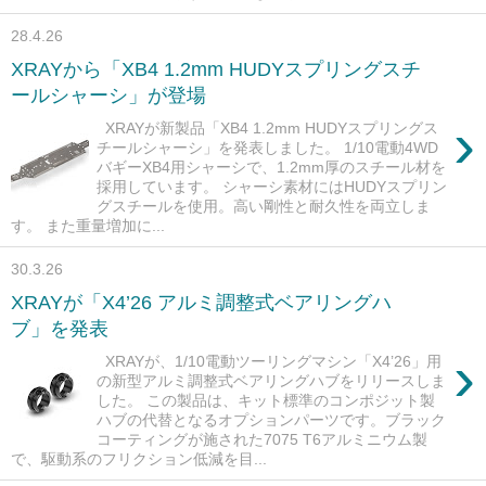
28.4.26
XRAYから「XB4 1.2mm HUDYスプリングスチ
ールシャーシ」が登場
›
XRAYが新製品「XB4 1.2mm HUDYスプリングス
チールシャーシ」を発表しました。 1/10電動4WD
バギーXB4用シャーシで、1.2mm厚のスチール材を
採用しています。 シャーシ素材にはHUDYスプリン
グスチールを使用。高い剛性と耐久性を両立しま
す。 また重量増加に...
30.3.26
XRAYが「X4’26 アルミ調整式ベアリングハ
ブ」を発表
›
XRAYが、1/10電動ツーリングマシン「X4’26」用
の新型アルミ調整式ベアリングハブをリリースしま
した。 この製品は、キット標準のコンポジット製
ハブの代替となるオプションパーツです。ブラック
コーティングが施された7075 T6アルミニウム製
で、駆動系のフリクション低減を目...