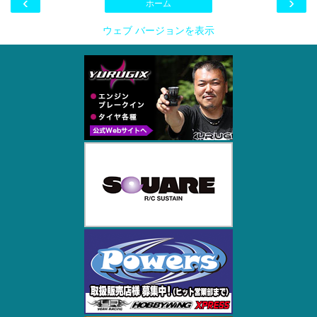
‹
›
ホーム
ウェブ バージョンを表示