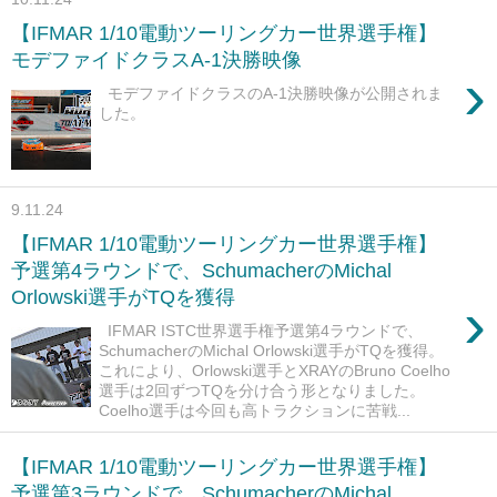
【IFMAR 1/10電動ツーリングカー世界選手権】
モデファイドクラスA-1決勝映像
›
モデファイドクラスのA-1決勝映像が公開されま
した。
9.11.24
【IFMAR 1/10電動ツーリングカー世界選手権】
予選第4ラウンドで、SchumacherのMichal
Orlowski選手がTQを獲得
›
IFMAR ISTC世界選手権予選第4ラウンドで、
SchumacherのMichal Orlowski選手がTQを獲得。
これにより、Orlowski選手とXRAYのBruno Coelho
選手は2回ずつTQを分け合う形となりました。
Coelho選手は今回も高トラクションに苦戦...
【IFMAR 1/10電動ツーリングカー世界選手権】
予選第3ラウンドで、SchumacherのMichal