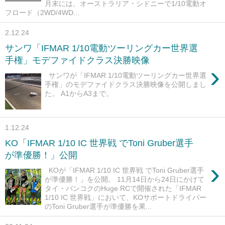
月末には、オーストラリア・シドニーで1/10電動オ
フロード（2WD/4WD...
2.12.24
サンワ「IFMAR 1/10電動ツーリングカー世界選
手権」モデファイドクラス決勝映像
›
サンワが「IFMAR 1/10電動ツーリングカー世界選
手権」のモデファイドクラス決勝映像を公開しまし
た。 A1からA3まで。
1.12.24
KO「IFMAR 1/10 IC 世界戦 でToni Gruber選手
が準優勝！」公開
›
KOが「IFMAR 1/10 IC 世界戦 でToni Gruber選手
が準優勝！」を公開。 11月14日から24日にかけて
タイ・バンコクのHuge RCで開催された「IFMAR
1/10 IC 世界戦」において、KOサポートドライバー
のToni Gruber選手が準優勝を果...