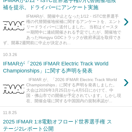
IFMARが1/12・ISTC世界選手権の代替開催地候
補を提示。ドライバーにアンケート実施
›
IFMARが、開催中止となった1/12・ISTC世界選手
権の代替開催地候補に関するアンケートを、エント
リードライバーに送付しました。 当初はイースタ
ー期間中に連続開催される予定でしたが、開催地で
あったHongyu GDCトラックが政府承認を取得でき
ず、開幕2週間前に中止が決定され...
10.3.26
IFMARが「2026 IFMAR Electric Track World
Championships」に関する声明を発表
›
IFMAR が、「2026 IFMAR Electric Track World
Championships」に関する声明を発表しました。
大会は2026年3月25日から4月5日にかけて、中
国・佛山市での開催が予定されています。しかし現
在、開催会場に関する中国国内の規制承認が...
11.8.25
2025 IFMAR 1:8電動オフロード世界選手権 ス
テージ2レポート公開