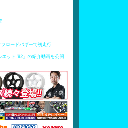
売
オフロードバギーで初走行
シルエット '82」の紹介動画を公開