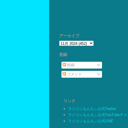
アーカイブ
登録
投稿
コメント
リンク
ラジコンもんちぃ公式Twitter
ラジコンもんちぃ公式YouTubeチ
ラジコンもんちぃ公式LINE