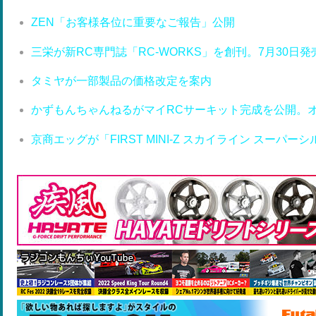
ZEN「お客様各位に重要なご報告」公開
三栄が新RC専門誌「RC-WORKS」を創刊。7月30日発
タミヤが一部製品の価格改定を案内
かずもんちゃんねるがマイRCサーキット完成を公開。
京商エッグが「FIRST MINI-Z スカイライン スーパー