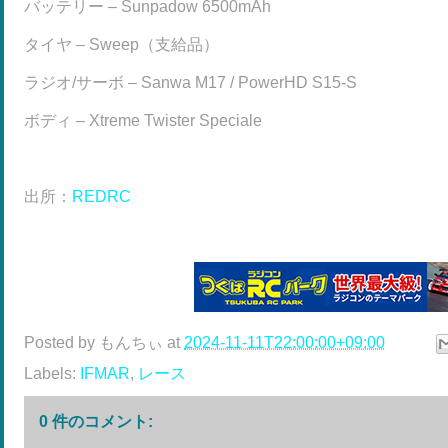
バッテリー – Sunpadow 6500mAh
タイヤ – Sweep（支給品）
ラジオ/サーボ – Sanwa M17 / PowerHD S15-S
ボディ – Xtreme Twister Speciale
出所：
REDRC
Posted by
もんちぃ
at
2024-11-11T22:00:00+09:00
Labels:
IFMAR
,
レース
0 件のコメント: