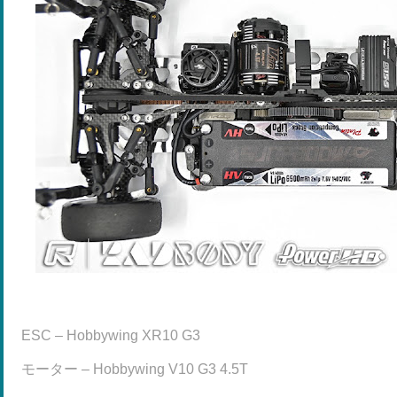
ESC – Hobbywing XR10 G3
モーター – Hobbywing V10 G3 4.5T