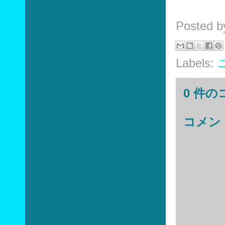
Posted 
Labels:
0 件の
コメン