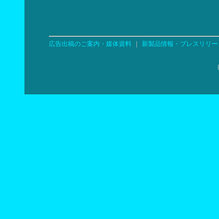
広告出稿のご案内・媒体資料
｜
新製品情報・プレスリリー