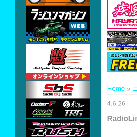
Home
»
4.6.26
Radio