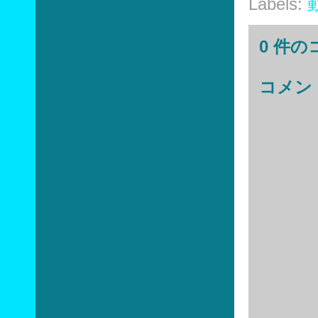
Labels:
0 件の
コメン