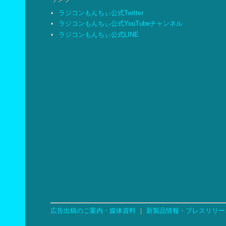
ラジコンもんちぃ公式Twitter
ラジコンもんちぃ公式YouTubeチャンネル
ラジコンもんちぃ公式LINE
広告出稿のご案内・媒体資料
｜
新製品情報・プレスリリー