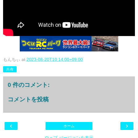
もんちぃ
at
2023-08-20T10:14:00+09:00
共有
0 件のコメント:
コメントを投稿
‹
›
ホーム
ウェブ バージョンを表示