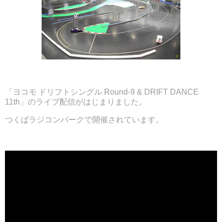
「ヨコモ ドリフトシングル Round-9 & DRIFT DANCE
11th」のライブ配信がはじまりました。
つくばラジコンパークで開催されています。