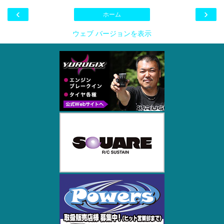
‹
›
ホーム
ウェブ バージョンを表示