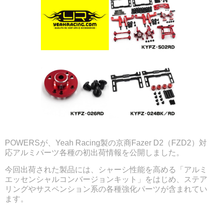
POWERSが、Yeah Racing製の京商Fazer D2（FZD2）対
応アルミパーツ各種の初出荷情報を公開しました。
今回出荷された製品には、シャーシ性能を高める「アルミ
エッセンシャルコンバージョンキット」をはじめ、ステア
リングやサスペンション系の各種強化パーツが含まれてい
ます。