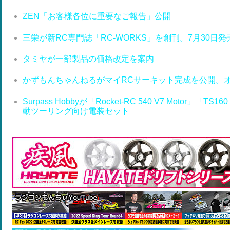
ZEN「お客様各位に重要なご報告」公開
三栄が新RC専門誌「RC-WORKS」を創刊。7月30日発
タミヤが一部製品の価格改定を案内
かずもんちゃんねるがマイRCサーキット完成を公開。
Surpass Hobbyが「Rocket-RC 540 V7 Motor」「T
動ツーリング向け電装セット