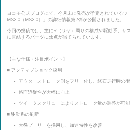
ヨコモ公式ブログにて、今月末に発売が予定されているツ
MS2.0（MS2.0）」の詳細情報第2弾が公開されました。
今回の投稿では、主にR（リヤ）周りの構成や駆動系、サ
に直結するパーツに焦点が当てられています。
【主な仕様・注目ポイント】
■ アクティブショック採用
アウターストローク側をフリー化し、縁石走行時の衝
路面追従性が大幅に向上
ツイークスクリューによりストローク量の調整が可能
■ 駆動系の刷新
大径プーリーを採用し、加速特性を改善