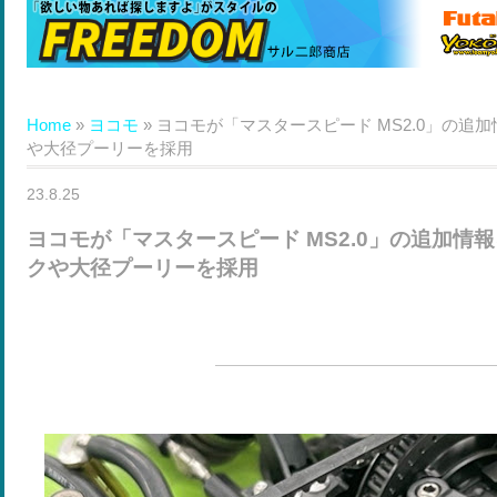
Home
»
ヨコモ
»
ヨコモが「マスタースピード MS2.0」の追
や大径プーリーを採用
23.8.25
ヨコモが「マスタースピード MS2.0」の追加情
クや大径プーリーを採用