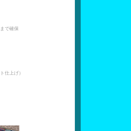
まで確保
ト仕上げ）