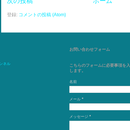
次の投稿
ホーム
登録:
コメントの投稿 (Atom)
お問い合わせフォーム
ャンネル
こちらのフォームに必要事項を
します。
名前
メール
*
メッセージ
*