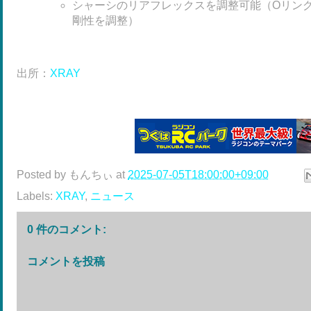
シャーシのリアフレックスを調整可能（Oリン
剛性を調整）
出所：
XRAY
Posted by
もんちぃ
at
2025-07-05T18:00:00+09:00
Labels:
XRAY
,
ニュース
0 件のコメント:
コメントを投稿