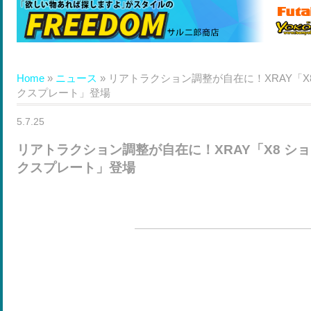
Home
»
ニュース
»
リアトラクション調整が自在に！XRAY「X
クスプレート」登場
5.7.25
リアトラクション調整が自在に！XRAY「X8 シ
クスプレート」登場