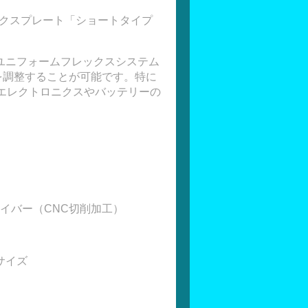
ニクスプレート「
ショートタイプ
ユニフォームフレックスシステム
を調整
することが可能です。特に
エレクトロニクスやバッテリーの
イバー（CNC切削加工）
サイズ