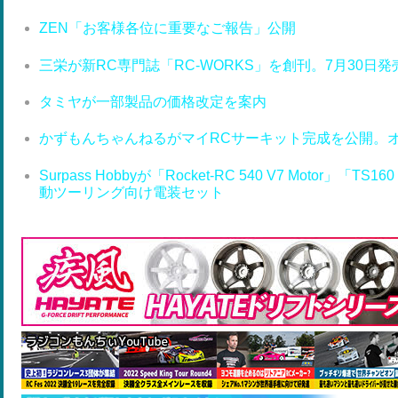
ZEN「お客様各位に重要なご報告」公開
三栄が新RC専門誌「RC-WORKS」を創刊。7月30日発
タミヤが一部製品の価格改定を案内
かずもんちゃんねるがマイRCサーキット完成を公開。
Surpass Hobbyが「Rocket-RC 540 V7 Motor」「T
動ツーリング向け電装セット