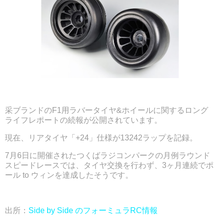
采ブランドのF1用ラバータイヤ&ホイールに関するロング
ライフレポートの続報が公開されています。
現在、リアタイヤ「+24」仕様が13242ラップを記録。
7月6日に開催されたつくばラジコンパークの月例ラウンド
スピードレースでは、タイヤ交換を行わず、3ヶ月連続でポ
ール to ウィンを達成したそうです。
出所：
Side by Side のフォーミュラRC情報