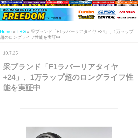
Home
»
TRG
»
采ブランド「F1ラバーリアタイヤ +24」、1万ラップ
超のロングライフ性能を実証中
10.7.25
采ブランド「F1ラバーリアタイヤ
+24」、1万ラップ超のロングライフ性
能を実証中