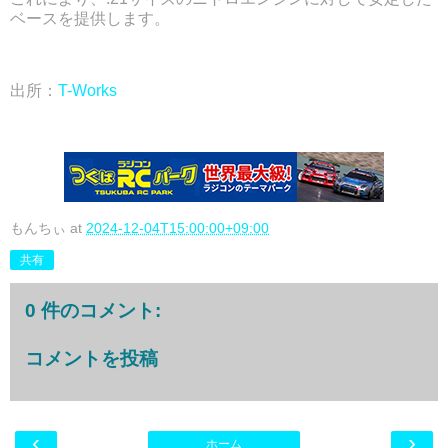
ベースを提供します。
出所：
T-Works
もんちぃ
at
2024-12-04T15:00:00+09:00
共有
0 件のコメント:
コメントを投稿
‹
›
ホーム