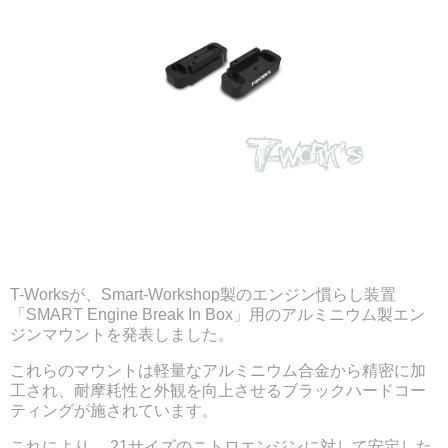
T-Worksが、Smart-Workshop製のエンジン慣らし装置
「SMART Engine Break In Box」用のアルミニウム製エン
ジンマウントを発表しました。
これらのマウントは軽量なアルミニウム合金から精密に加
工され、耐摩耗性と外観を向上させるブラックハードコー
ティングが施されています。
これにより、.21サイズのニトロエンジンに対して安定した