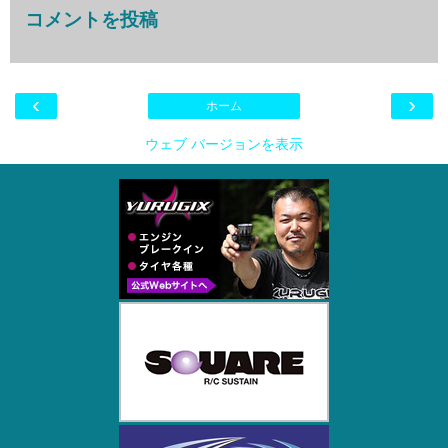
コメントを投稿
‹
›
ホーム
ウェブ バージョンを表示