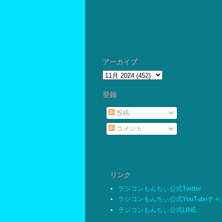
アーカイブ
登録
投稿
コメント
リンク
ラジコンもんちぃ公式Twitter
ラジコンもんちぃ公式YouTubeチ
ラジコンもんちぃ公式LINE