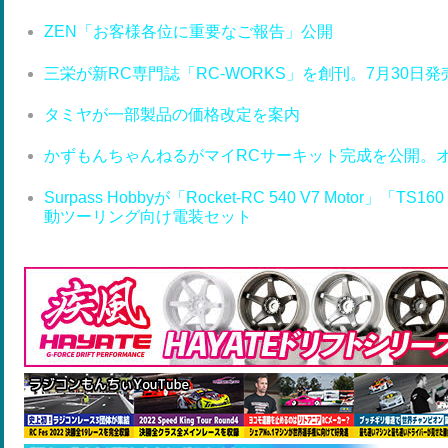
ZEN「お客様各位に重要なご報告」公開
三栄が新RC専門誌「RC-WORKS」を創刊。7月30日発
タミヤが一部製品の価格改定を案内
かずもんちゃんねるがマイRCサーキット完成を公開。
Surpass Hobbyが「Rocket-RC 540 V7 Motor」「T
動ツーリング向け電装セット