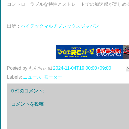
コントローラブルな特性とストレートでの加速感が楽しめ
出所：
ハイテックマルチプレックスジャパン
Posted by
もんちぃ
at
2024-11-04T19:00:00+09:00
Labels:
ニュース
,
モーター
0 件のコメント:
コメントを投稿