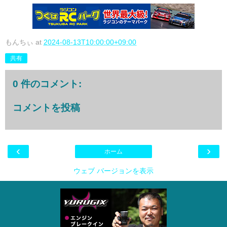
もんちぃ
at
2024-08-13T10:00:00+09:00
共有
0 件のコメント:
コメントを投稿
‹
›
ホーム
ウェブ バージョンを表示