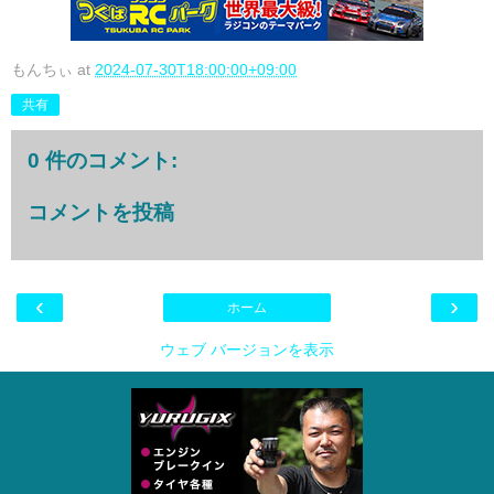
もんちぃ
at
2024-07-30T18:00:00+09:00
共有
0 件のコメント:
コメントを投稿
‹
›
ホーム
ウェブ バージョンを表示