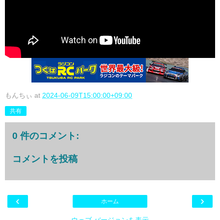
もんちぃ
at
2024-06-09T15:00:00+09:00
共有
0 件のコメント:
コメントを投稿
‹
›
ホーム
ウェブ バージョンを表示