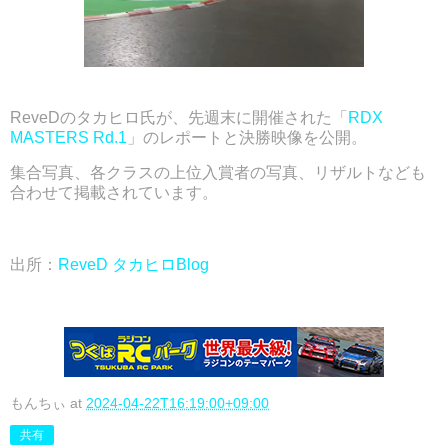
ReveDのタカヒロ氏が、先週末に開催された「
RDX
MASTERS Rd.1
」のレポートと決勝映像を公開。
集合写真、各クラスの上位入賞者の写真、リザルトなども
合わせて掲載されています。
出所：
ReveD タカヒロBlog
もんちぃ
at
2024-04-22T16:19:00+09:00
共有