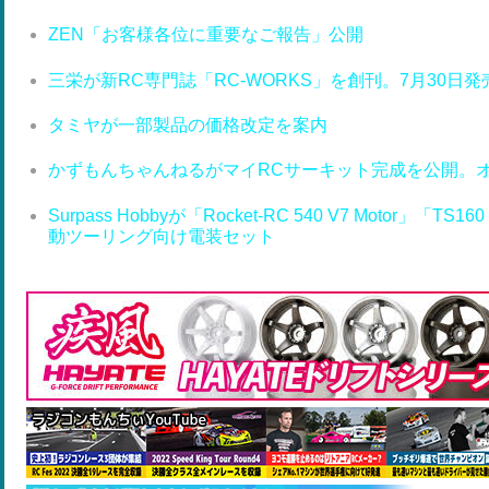
ZEN「お客様各位に重要なご報告」公開
三栄が新RC専門誌「RC-WORKS」を創刊。7月30日発
タミヤが一部製品の価格改定を案内
かずもんちゃんねるがマイRCサーキット完成を公開。
Surpass Hobbyが「Rocket-RC 540 V7 Motor」「T
動ツーリング向け電装セット