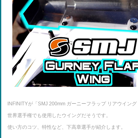
INFINITYが「SMJ 200mm ガーニーフラップ リアウイ
世界選手権でも使用したウイングだそうです。
使い方のコツ、特性など、下高章選手が紹介します。