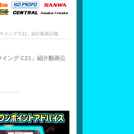
リアウイング CZ1」紹介動画公開
アウイング CZ1」紹介動画公