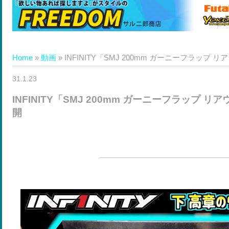
Home
»
動画
»
INFINITY「SMJ 200mm ガーニーフラップ 
31.1.23
INFINITY「SMJ 200mm ガーニーフラップ リ
開