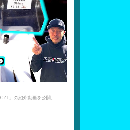
ング CZ1」の紹介動画を公開。