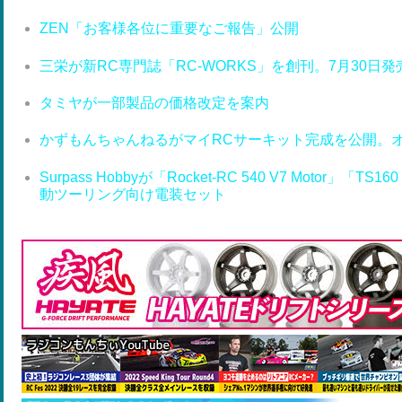
ZEN「お客様各位に重要なご報告」公開
三栄が新RC専門誌「RC-WORKS」を創刊。7月30日発
タミヤが一部製品の価格改定を案内
かずもんちゃんねるがマイRCサーキット完成を公開。
Surpass Hobbyが「Rocket-RC 540 V7 Motor」「T
動ツーリング向け電装セット