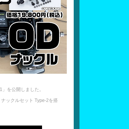
-01」を公開しました。
ミナックルセット Type-2を搭