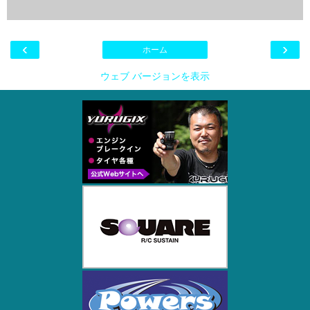
‹
›
ホーム
ウェブ バージョンを表示