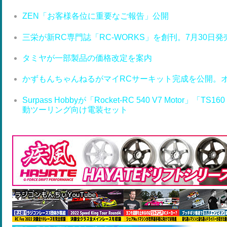
ZEN「お客様各位に重要なご報告」公開
三栄が新RC専門誌「RC-WORKS」を創刊。7月30日発
タミヤが一部製品の価格改定を案内
かずもんちゃんねるがマイRCサーキット完成を公開。
Surpass Hobbyが「Rocket-RC 540 V7 Motor」「T
動ツーリング向け電装セット