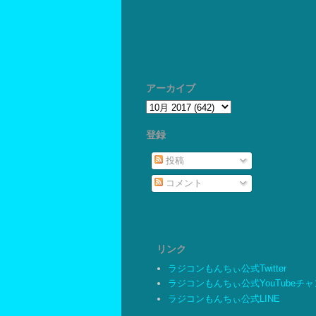
アーカイブ
登録
投稿
コメント
リンク
ラジコンもんちぃ公式Twitter
ラジコンもんちぃ公式YouTubeチ
ラジコンもんちぃ公式LINE