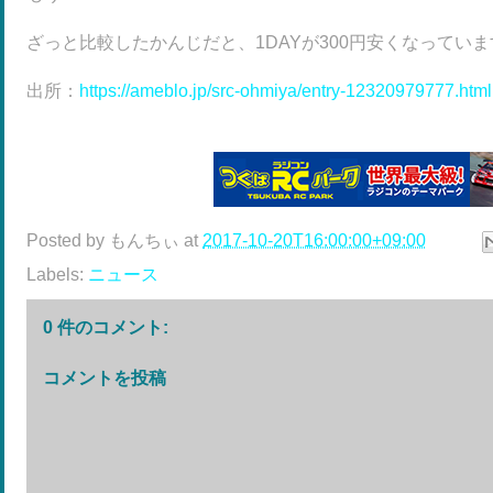
ざっと比較したかんじだと、1DAYが300円安くなってい
出所：
https://ameblo.jp/src-ohmiya/entry-12320979777.html
Posted by
もんちぃ
at
2017-10-20T16:00:00+09:00
Labels:
ニュース
0 件のコメント:
コメントを投稿