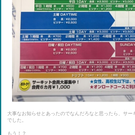
大事なお知らせとあったのでなんだろなと思ったら、サー
でした。
もう！？