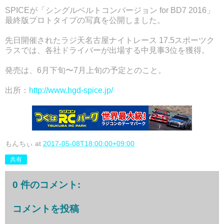
SPICEが「シングルベルトコンバージョン for BD7 2016」
最終版プロトタイプの写真を公開しました。
先日開催されたラジ天名古屋ナイトレース 17.5スポーツク
ラスでは、各社ドライバーが出場する中見事3位を獲得。
発売は、6月下旬〜7月上旬の予定とのこと。
出所：
http://www.hgd-spice.jp/
もんちぃ
at
2017-05-08T18:00:00+09:00
共有
0 件のコメント:
コメントを投稿