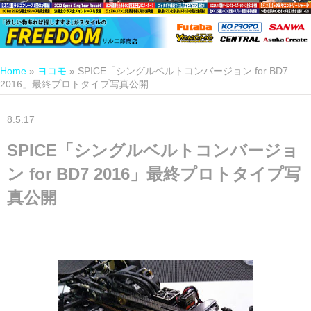
Home
»
ヨコモ
»
SPICE「シングルベルトコンバージョン for BD7
2016」最終プロトタイプ写真公開
8.5.17
SPICE「シングルベルトコンバージョ
ン for BD7 2016」最終プロトタイプ写
真公開