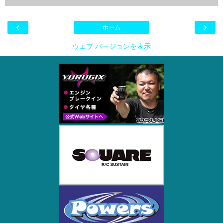
‹
›
ホーム
ウェブ バージョンを表示