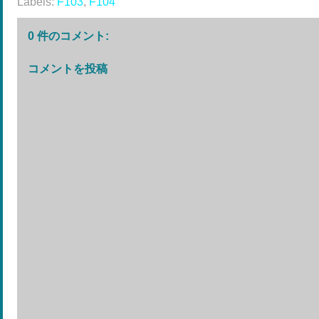
Labels:
F103
,
F104
0 件のコメント:
コメントを投稿