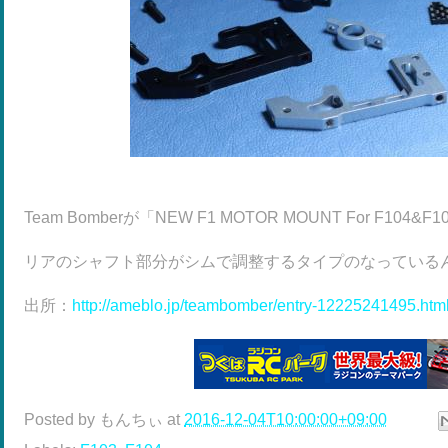
Team Bomberが「NEW F1 MOTOR MOUNT For F1
リアのシャフト部分がシムで調整するタイプのなっている
出所：
http://ameblo.jp/teambomber/entry-12225241495.htm
Posted by
もんちぃ
at
2016-12-04T10:00:00+09:00