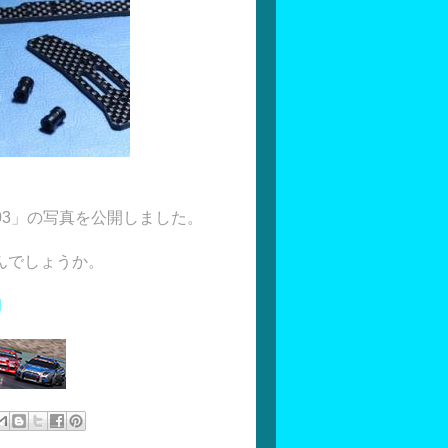
04&F103」の写真を公開しました。
んでしょうか。
l