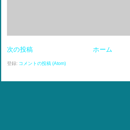
次の投稿
ホーム
登録:
コメントの投稿 (Atom)