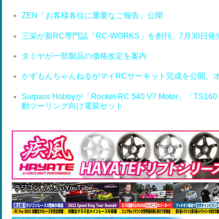
ZEN「お客様各位に重要なご報告」公開
三栄が新RC専門誌「RC-WORKS」を創刊。7月30日発
タミヤが一部製品の価格改定を案内
かずもんちゃんねるがマイRCサーキット完成を公開。
Surpass Hobbyが「Rocket-RC 540 V7 Motor」「T
動ツーリング向け電装セット