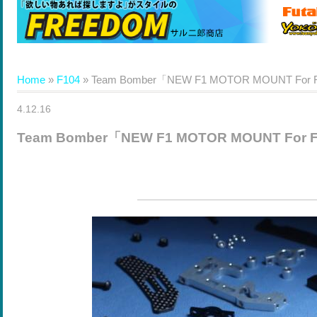
Home
»
F104
»
Team Bomber「NEW F1 MOTOR MOUNT Fo
4.12.16
Team Bomber「NEW F1 MOTOR MOUNT Fo