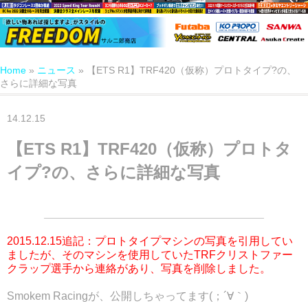
Home
»
ニュース
»
【ETS R1】TRF420（仮称）プロトタイプ?の、
さらに詳細な写真
14.12.15
【ETS R1】TRF420（仮称）プロトタ
イプ?の、さらに詳細な写真
2015.12.15追記：プロトタイプマシンの写真を引用してい
ましたが、そのマシンを使用していたTRFクリストファー
クラップ選手から連絡があり、写真を削除しました。
Smokem Racingが、公開しちゃってます(；´∀｀)