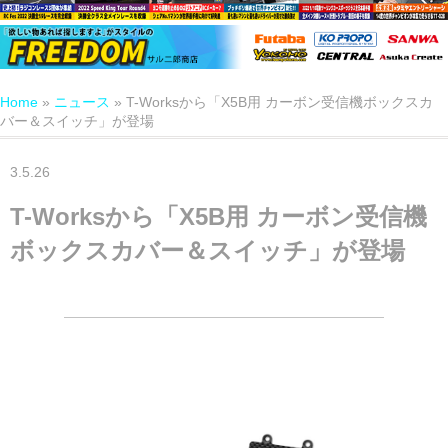
Home
»
ニュース
»
T-Worksから「X5B用 カーボン受信機ボックスカ
バー＆スイッチ」が登場
3.5.26
T-Worksから「X5B用 カーボン受信機
ボックスカバー＆スイッチ」が登場