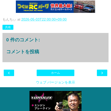
もんちぃ
at
2026-05-03T22:00:00+09:00
共有
0 件のコメント:
コメントを投稿
‹
›
ホーム
ウェブ バージョンを表示