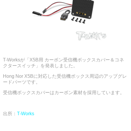
T-Works
が「X5B用 カーボン受信機ボックスカバー＆コネ
クタースイッチ」を発表しました。
Hong Nor X5Bに対応した受信機ボックス周辺のアップグレ
ードパーツです。
受信機ボックスカバーはカーボン素材を採用しています。
出所：
T-Works