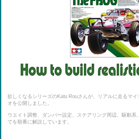
欲しくなるシリーズのKatu Rouさんが、リアルに走る
オを公開しました。
ウエイト調整、ダンパー設定、ステアリング周辺、駆動系
でを順番に解説しています。