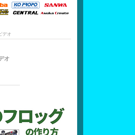
ビデオ
デオ