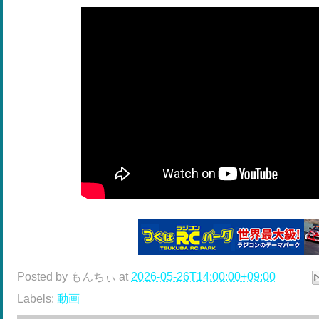
Posted by
もんちぃ
at
2026-05-26T14:00:00+09:00
Labels:
動画