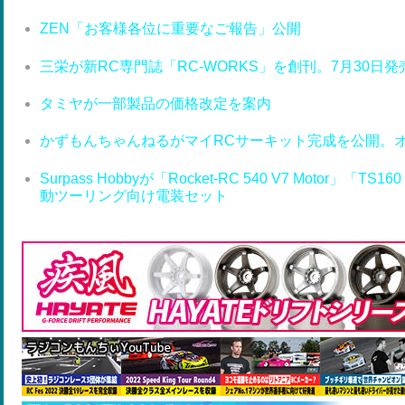
ZEN「お客様各位に重要なご報告」公開
三栄が新RC専門誌「RC-WORKS」を創刊。7月30日発
タミヤが一部製品の価格改定を案内
かずもんちゃんねるがマイRCサーキット完成を公開。
Surpass Hobbyが「Rocket-RC 540 V7 Motor」「T
動ツーリング向け電装セット