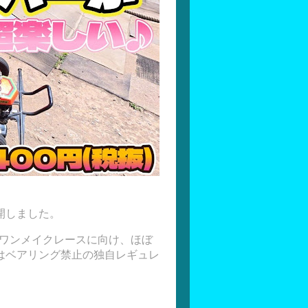
開しました。
ーワンメイクレースに向け、ほぼ
はベアリング禁止の独自レギュレ