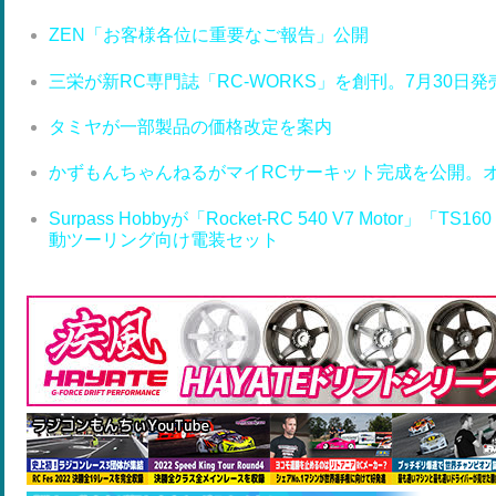
ZEN「お客様各位に重要なご報告」公開
三栄が新RC専門誌「RC-WORKS」を創刊。7月30日発
タミヤが一部製品の価格改定を案内
かずもんちゃんねるがマイRCサーキット完成を公開。
Surpass Hobbyが「Rocket-RC 540 V7 Motor」「T
動ツーリング向け電装セット