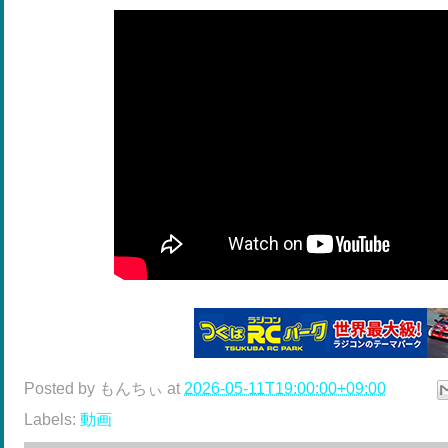
Posted by
もんちぃ
at
2026-05-11T19:00:00+09:00
Labels:
動画