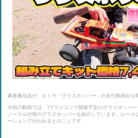
麻婆亀仙流が、タミヤ「グラスホッパー」の走行動画を公
今回の動画では、YYラジコンで開催予定のグラスホッパ
ノーマル仕様のグラスホッパーを紹介しています。レース
ーションで行われるとのことです。