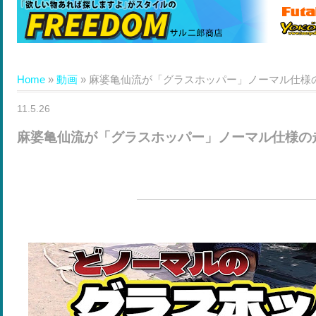
Home
»
動画
»
麻婆亀仙流が「グラスホッパー」ノーマル仕様
11.5.26
麻婆亀仙流が「グラスホッパー」ノーマル仕様の