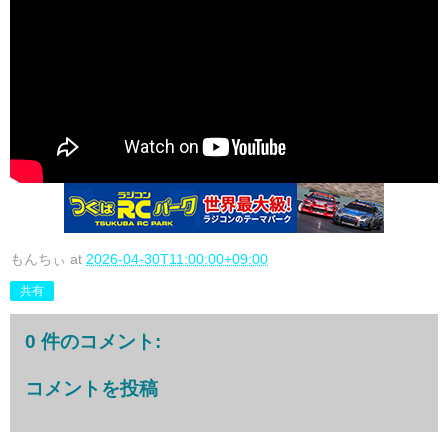
もんちぃ
at
2026-04-30T11:00:00+09:00
共有
0 件のコメント:
コメントを投稿