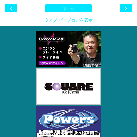
‹
›
ホーム
ウェブ バージョンを表示