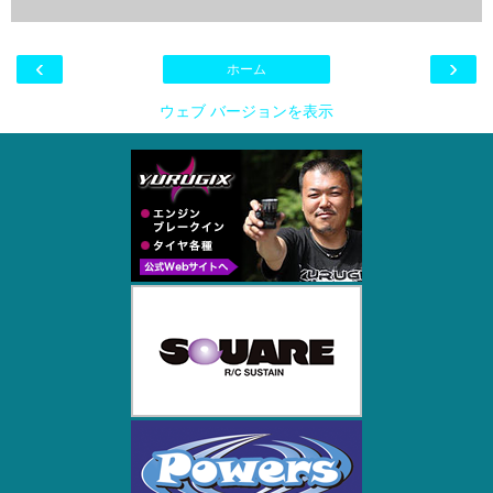
‹
›
ホーム
ウェブ バージョンを表示