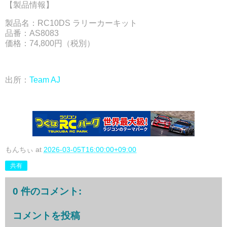
【製品情報】
製品名：RC10DS ラリーカーキット
品番：AS8083
価格：74,800円（税別）
出所：
Team AJ
もんちぃ
at
2026-03-05T16:00:00+09:00
共有
0 件のコメント:
コメントを投稿