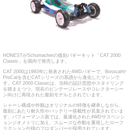
HONESTが
Schumacher
の復刻バギーキット「CAT 2000
Classic」を国内で発売します。
CAT 2000は1993年に発表された4WDバギーで、Bosscatや
ProCatを含むCATシリーズの系譜から進化したマシンで
す。CAT 2000 Classicは、当時の設計思想やスタイリング
を踏まえつつ、現在のビンテージレースやコレクターシー
ン向けに再現された復刻モデルとされています。
シャーシ構成や外観はオリジナルの特徴を継承しながら、
復刻にあたり耐久性やバッテリー搭載性が見直されていま
す。パフォーマンス面では、最適化された4WDサスペンシ
ョンジオメトリに加え、スムーズな作動を重視したローフ
リクション仕様のプロダンパーが採用されています。