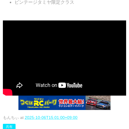
ビンテージタミヤ限定クラス
もんちぃ
at
2025-10-06T15:01:00+09:00
共有