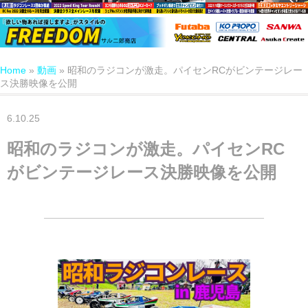
Home
»
動画
»
昭和のラジコンが激走。パイセンRCがビンテージレー
ス決勝映像を公開
6.10.25
昭和のラジコンが激走。パイセンRC
がビンテージレース決勝映像を公開