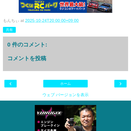
もんちぃ
at
2025-10-24T20:00:00+09:00
共有
0 件のコメント:
コメントを投稿
‹
›
ホーム
ウェブ バージョンを表示