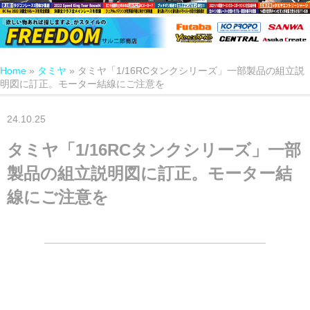
Home
»
タミヤ
»
タミヤ「1/16RCタンクシリーズ」一部製品の組立説
明図に訂正。モーター結線にご注意を
24.10.25
タミヤ「1/16RCタンクシリーズ」一部
製品の組立説明図に訂正。モーター結
線にご注意を