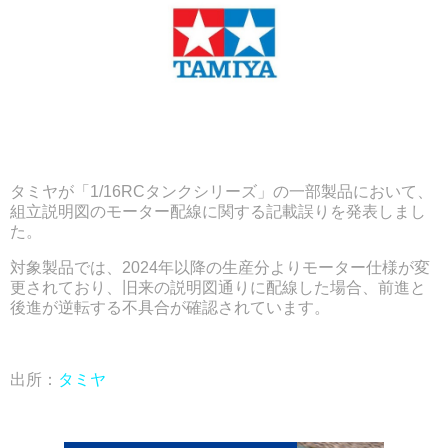
タミヤが「1/16RCタンクシリーズ」の一部製品において、
組立説明図のモーター配線に関する記載誤りを発表しまし
た。
対象製品では、2024年以降の生産分よりモーター仕様が変
更されており、旧来の説明図通りに配線した場合、前進と
後進が逆転する不具合が確認されています。
出所：
タミヤ