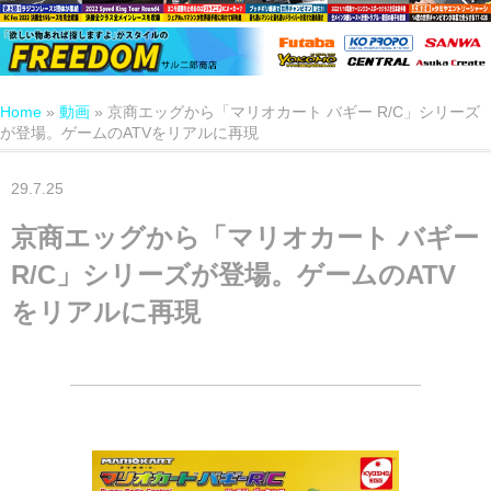
Home
»
動画
»
京商エッグから「マリオカート バギー R/C」シリーズ
が登場。ゲームのATVをリアルに再現
29.7.25
京商エッグから「マリオカート バギー
R/C」シリーズが登場。ゲームのATV
をリアルに再現