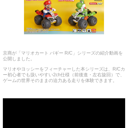
京商が「マリオカート バギー R/C」シリーズの紹介動画を
公開しました。
マリオやヨッシーをフィーチャーした本シリーズは、R/Cカ
ー初心者でも扱いやすい2ch仕様（前後進・左右旋回）で、
ゲームの世界そのままの迫力ある走りを体験できます。