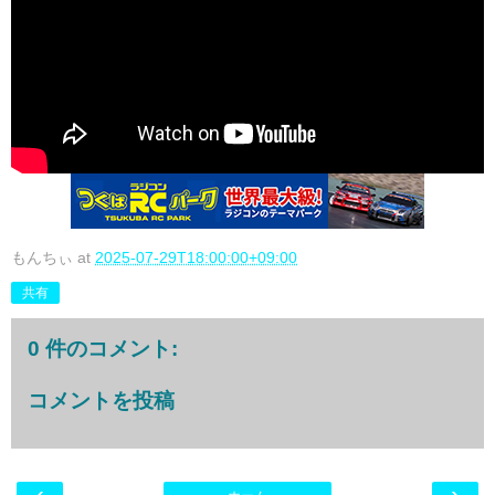
もんちぃ
at
2025-07-29T18:00:00+09:00
共有
0 件のコメント:
コメントを投稿
‹
›