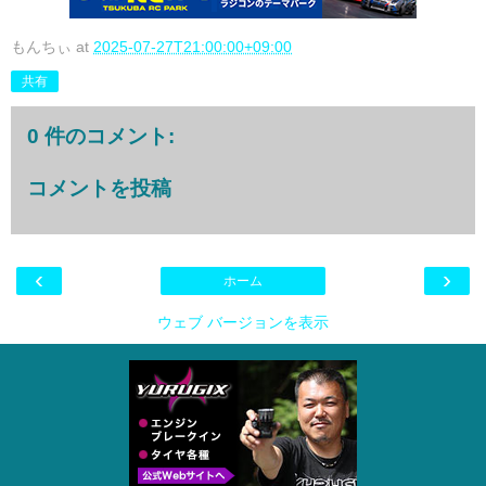
もんちぃ
at
2025-07-27T21:00:00+09:00
共有
0 件のコメント:
コメントを投稿
‹
›
ホーム
ウェブ バージョンを表示