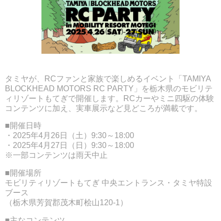
タミヤが、RCファンと家族で楽しめるイベント「TAMIYA
BLOCKHEAD MOTORS RC PARTY」を栃木県のモビリテ
ィリゾートもてぎで開催します。RCカーやミニ四駆の体験
コンテンツに加え、実車展示など見どころが満載です。
■開催日時
・2025年4月26日（土）9:30～18:00
・2025年4月27日（日）9:30～18:00
※一部コンテンツは雨天中止
■開催場所
モビリティリゾートもてぎ 中央エントランス・タミヤ特設
ブース
（栃木県芳賀郡茂木町桧山120-1）
■主なコンテンツ