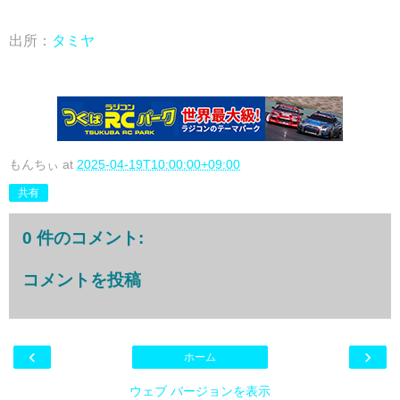
出所：
タミヤ
もんちぃ
at
2025-04-19T10:00:00+09:00
共有
0 件のコメント:
コメントを投稿
‹
›
ホーム
ウェブ バージョンを表示