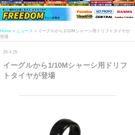
Home
»
ニュース
»
イーグルから1/10Mシャーシ用ドリフトタイヤが
登場
25.4.25
イーグルから1/10Mシャーシ用ドリフ
トタイヤが登場