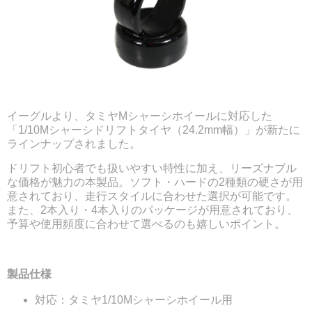
イーグルより、タミヤMシャーシホイールに対応した
「1/10Mシャーシドリフトタイヤ（24.2mm幅）」が新たに
ラインナップされました。
ドリフト初心者でも扱いやすい特性に加え、リーズナブル
な価格が魅力の本製品。ソフト・ハードの2種類の硬さが用
意されており、走行スタイルに合わせた選択が可能です。
また、2本入り・4本入りのパッケージが用意されており、
予算や使用頻度に合わせて選べるのも嬉しいポイント。
製品仕様
対応：タミヤ1/10Mシャーシホイール用