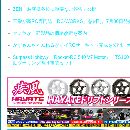
ZEN「お客様各位に重要なご報告」公開
三栄が新RC専門誌「RC-WORKS」を創刊。7月30日発
タミヤが一部製品の価格改定を案内
かずもんちゃんねるがマイRCサーキット完成を公開。
Surpass Hobbyが「Rocket-RC 540 V7 Motor」「T
動ツーリング向け電装セット