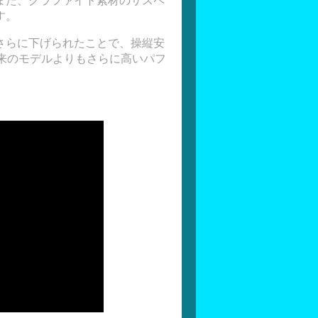
また、グラファイト素材のサスペ
す。
さらに下げられたことで、操縦安
は従来のモデルよりもさらに高いパフ