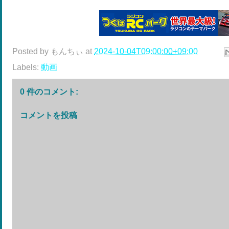
Posted by
もんちぃ
at
2024-10-04T09:00:00+09:00
Labels:
動画
0 件のコメント:
コメントを投稿