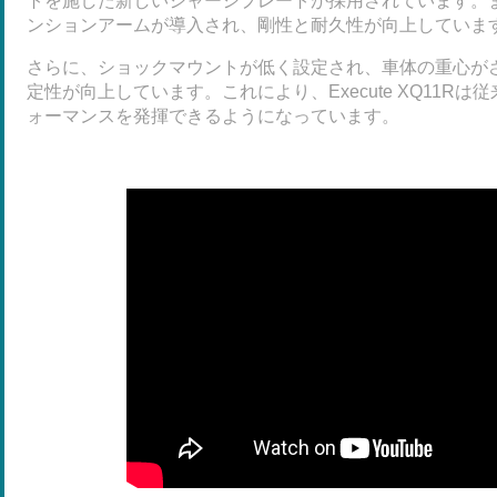
トを施した新しいシャーシプレートが採用されています。
ンションアームが導入され、剛性と耐久性が向上していま
さらに、ショックマウントが低く設定され、車体の重心が
定性が向上しています。これにより、Execute XQ11R
ォーマンスを発揮できるようになっています。