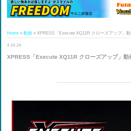
Home
»
動画
»
XPRESS「Execute XQ11R クローズアップ」
4.10.24
XPRESS「Execute XQ11R クローズアップ」