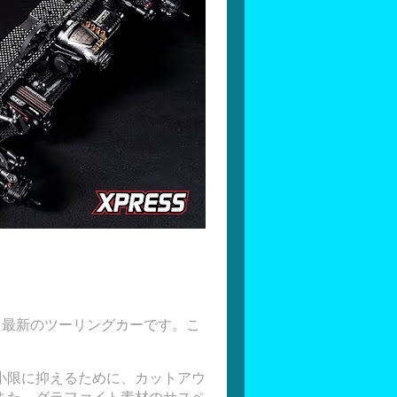
された最新のツーリングカーです。こ
小限に抑えるために、カットアウ