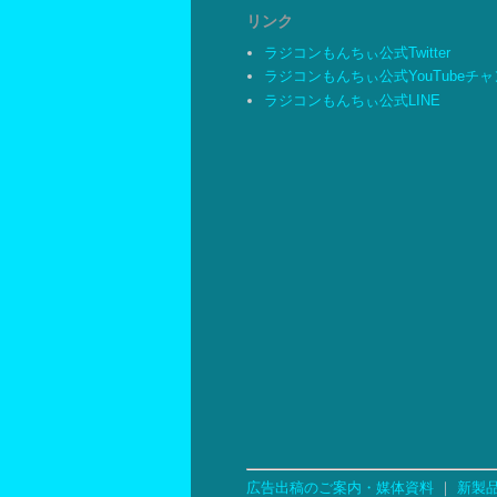
リンク
ラジコンもんちぃ公式Twitter
ラジコンもんちぃ公式YouTubeチ
ラジコンもんちぃ公式LINE
広告出稿のご案内・媒体資料
｜
新製