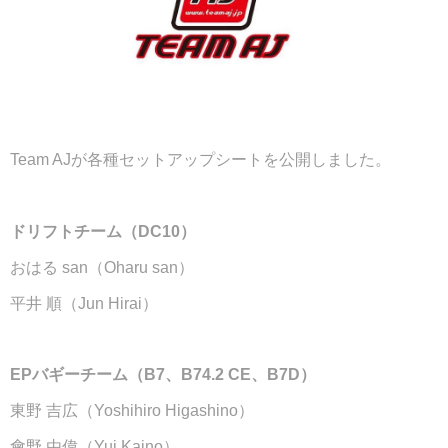
Team AJが各種セットアップシートを公開しました。
ドリフトチーム（DC10）
おはる san（Oharu san）
平井 順（Jun Hirai）
EPバギーチーム（B7、B74.2 CE、B7D）
東野 吉広（Yoshihiro Higashino）
會野 由偉（Yui Kaino）