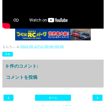
もんちぃ
at
2024-09-12T12:00:00+09:00
共有
0 件のコメント:
コメントを投稿
‹
›
ホーム