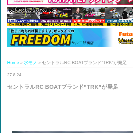
Home
»
水モノ
»
セントラルRC BOATブランド”TRK”が発足
27.8.24
セントラルRC BOATブランド”TRK”が発足