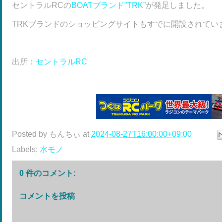
セントラルRCの
BOATブランド”TRK”
が発足しました。
TRKブランドのショッピングサイトもすでに開設されてい
出所：
セントラルRC
Posted by
もんちぃ
at
2024-08-27T16:00:00+09:00
Labels:
水モノ
0 件のコメント:
コメントを投稿