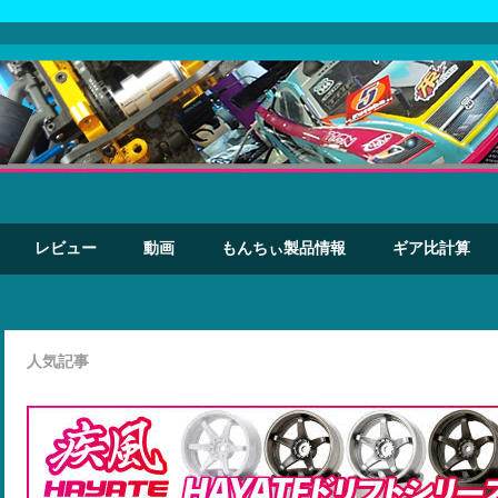
レビュー
動画
もんちぃ製品情報
ギア比計算
人気記事