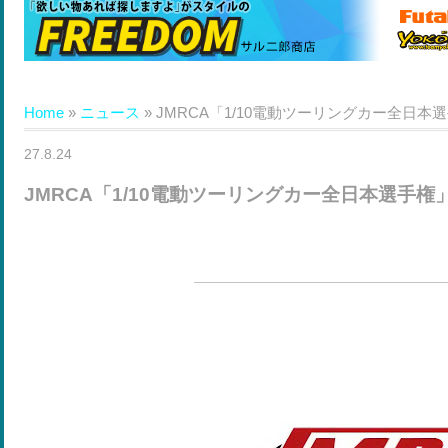
Home
»
ニュース
»
JMRCA「1/10電動ツーリングカー全日
27.8.24
JMRCA「1/10電動ツーリングカー全日本選手