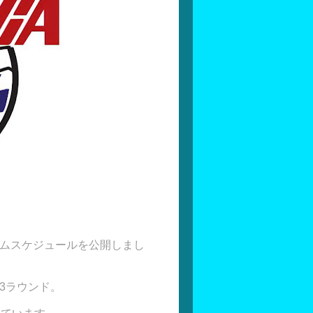
ムスケジュールを公開しまし
3ラウンド。