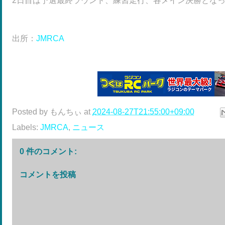
2日目は予選最終ラウンド、練習走行、各メイン決勝とな
出所：
JMRCA
Posted by
もんちぃ
at
2024-08-27T21:55:00+09:00
Labels:
JMRCA
,
ニュース
0 件のコメント:
コメントを投稿