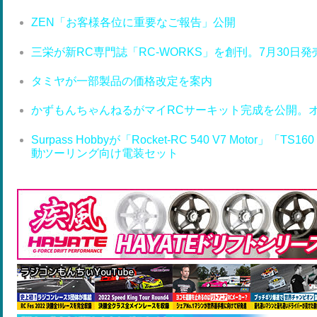
ZEN「お客様各位に重要なご報告」公開
三栄が新RC専門誌「RC-WORKS」を創刊。7月30日発
タミヤが一部製品の価格改定を案内
かずもんちゃんねるがマイRCサーキット完成を公開。
Surpass Hobbyが「Rocket-RC 540 V7 Motor」「T
動ツーリング向け電装セット