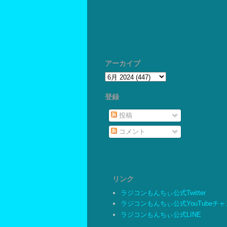
アーカイブ
登録
投稿
コメント
リンク
ラジコンもんちぃ公式Twitter
ラジコンもんちぃ公式YouTubeチ
ラジコンもんちぃ公式LINE