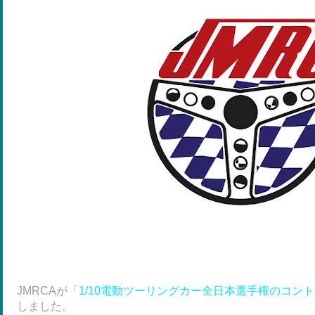
JMRCAが「
1/10電動ツーリングカー全日本選手権のコン
しました。