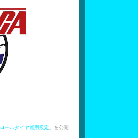
トロールタイヤ運用規定
」を公開