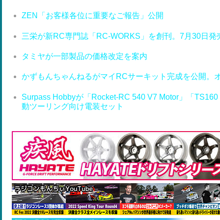
ZEN「お客様各位に重要なご報告」公開
三栄が新RC専門誌「RC-WORKS」を創刊。7月30日発
タミヤが一部製品の価格改定を案内
かずもんちゃんねるがマイRCサーキット完成を公開。
Surpass Hobbyが「Rocket-RC 540 V7 Motor」「T
動ツーリング向け電装セット