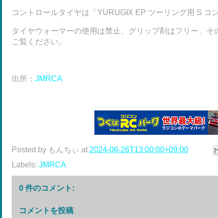
コントロールタイヤは「YURUGIX EP ツーリング用 S
タイヤウォーマーの使用は禁止、グリップ剤はフリー、その
ご覧ください。
出所：
JMRCA
Posted by
もんちぃ
at
2024-06-26T13:00:00+09:00
Labels:
JMRCA
0 件のコメント:
コメントを投稿