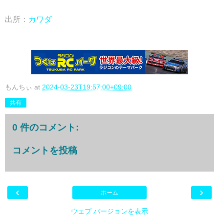
出所：
カワダ
もんちぃ
at
2024-03-23T19:57:00+09:00
共有
0 件のコメント:
コメントを投稿
‹
›
ホーム
ウェブ バージョンを表示