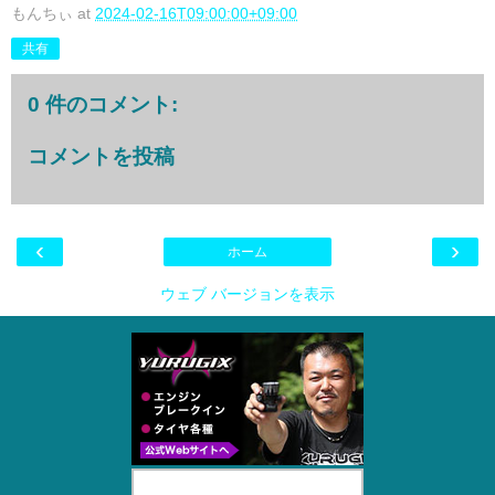
もんちぃ
at
2024-02-16T09:00:00+09:00
共有
0 件のコメント:
コメントを投稿
‹
›
ホーム
ウェブ バージョンを表示