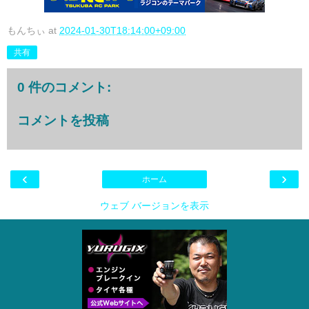
もんちぃ
at
2024-01-30T18:14:00+09:00
共有
0 件のコメント:
コメントを投稿
‹
›
ホーム
ウェブ バージョンを表示