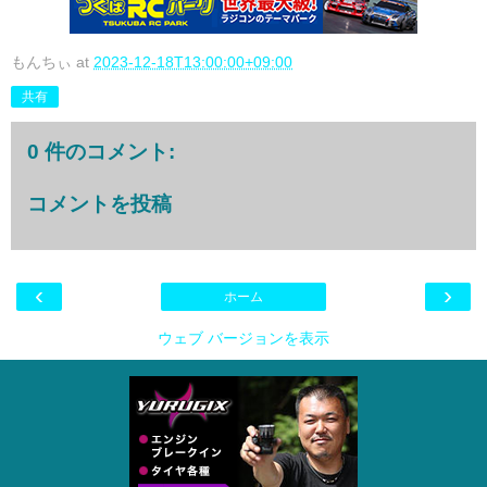
もんちぃ
at
2023-12-18T13:00:00+09:00
共有
0 件のコメント:
コメントを投稿
‹
›
ホーム
ウェブ バージョンを表示