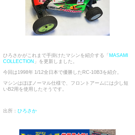
ひろさかがこれまで手掛けたマシンを紹介する「
MASAMI
COLLECTION
」を更新しました。
今回は1998年 1/12全日本で優勝したRC‐10B3を紹介。
マシンはほぼノーマル仕様で、フロントアームには少し短
いB2用を使用したそうです。
出所：
ひろさか