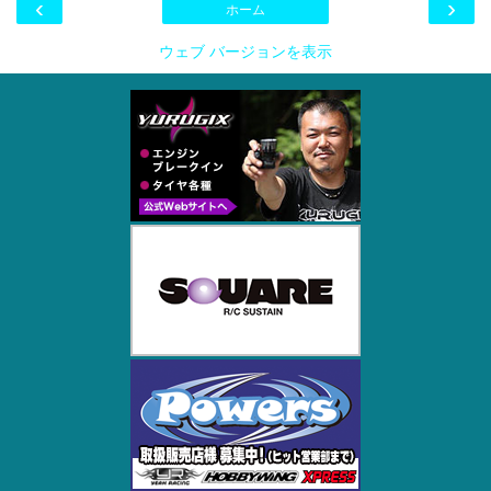
‹
›
ホーム
ウェブ バージョンを表示