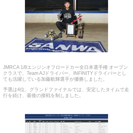
JMRCA 1/8エンジンオフロードカー全日本選手権 オープン
クラスで、Team AJドライバー、INFINITYドライバーとし
ても活躍している加藤航輝選手が優勝しました。
予選は4位。グランドファイナルでは、安定したタイムで走
行を続け、最後の接戦を制しました。