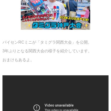
パイセンRCミニが「タミグラ関西大会」を公開。
3年ぶりとなる関西大会の様子を紹介しています。
おまけもあるよ。