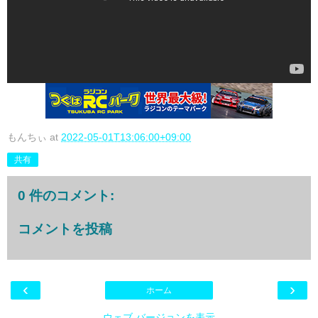
もんちぃ
at
2022-05-01T13:06:00+09:00
共有
0 件のコメント:
コメントを投稿
‹
›
ホーム
ウェブ バージョンを表示