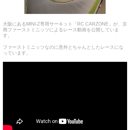
大阪にあるMINI-Z専用サーキット「RC CARZONE」が、京
商ファーストミニッツによるレース動画を公開していま
す。
ファーストミニッツなのに意外とちゃんとしたレースにな
っています。